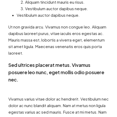
Aliquam tincidunt mauris eu risus.
Vestibulum auctor dapibus neque.
Vestibulum auctor dapibus neque.
Ut non gravida arcu. Vivamus non congue leo. Aliquam
dapibus laoreet purus, vitae iaculis eros egestas ac.
Mauris massa est, lobortis a viverra eget, elementum
sit amet ligula. Maecenas venenatis eros quis porta
laoreet.
Sed ultrices placerat metus. Vivamus
posuere leo nunc, eget mollis odio posuere
nec.
Vivamus varius vitae dolor ac hendrerit. Vestibulum nec
dolor ac nunc blandit aliquam. Nam at metus non ligula
egestas varius ac sed mauris. Fusce at mi metus. Nam