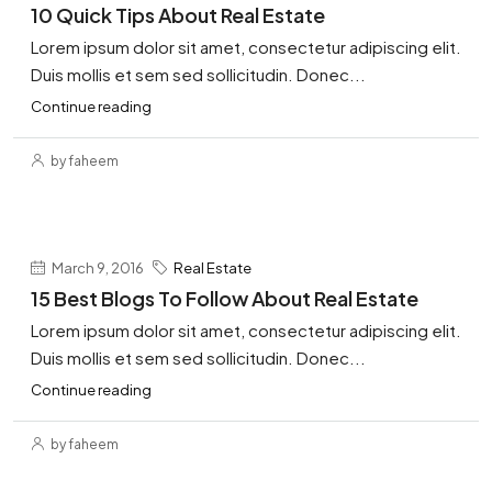
10 Quick Tips About Real Estate
Lorem ipsum dolor sit amet, consectetur adipiscing elit.
Duis mollis et sem sed sollicitudin. Donec...
Continue reading
by faheem
March 9, 2016
Real Estate
15 Best Blogs To Follow About Real Estate
Lorem ipsum dolor sit amet, consectetur adipiscing elit.
Duis mollis et sem sed sollicitudin. Donec...
Continue reading
by faheem