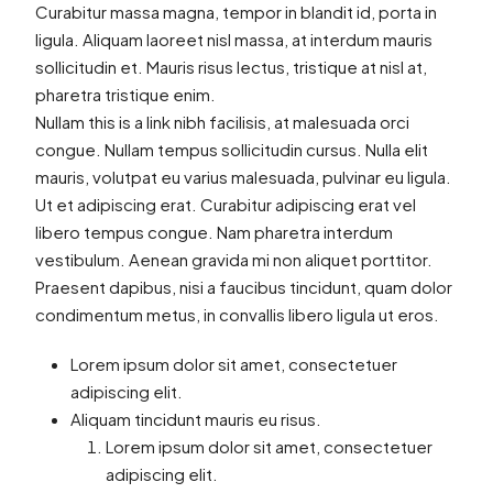
Curabitur massa magna, tempor in blandit id, porta in
ligula. Aliquam laoreet nisl massa, at interdum mauris
sollicitudin et. Mauris risus lectus, tristique at nisl at,
pharetra tristique enim.
Nullam this is a link nibh facilisis, at malesuada orci
congue. Nullam tempus sollicitudin cursus. Nulla elit
mauris, volutpat eu varius malesuada, pulvinar eu ligula.
Ut et adipiscing erat. Curabitur adipiscing erat vel
libero tempus congue. Nam pharetra interdum
vestibulum. Aenean gravida mi non aliquet porttitor.
Praesent dapibus, nisi a faucibus tincidunt, quam dolor
condimentum metus, in convallis libero ligula ut eros.
Lorem ipsum dolor sit amet, consectetuer
adipiscing elit.
Aliquam tincidunt mauris eu risus.
Lorem ipsum dolor sit amet, consectetuer
adipiscing elit.