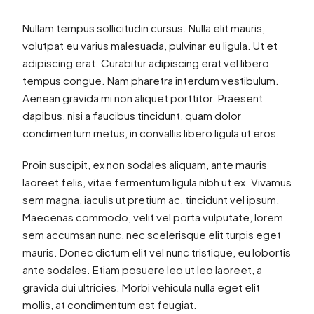
Nullam tempus sollicitudin cursus. Nulla elit mauris,
volutpat eu varius malesuada, pulvinar eu ligula. Ut et
adipiscing erat. Curabitur adipiscing erat vel libero
tempus congue. Nam pharetra interdum vestibulum.
Aenean gravida mi non aliquet porttitor. Praesent
dapibus, nisi a faucibus tincidunt, quam dolor
condimentum metus, in convallis libero ligula ut eros.
Proin suscipit, ex non sodales aliquam, ante mauris
laoreet felis, vitae fermentum ligula nibh ut ex. Vivamus
sem magna, iaculis ut pretium ac, tincidunt vel ipsum.
Maecenas commodo, velit vel porta vulputate, lorem
sem accumsan nunc, nec scelerisque elit turpis eget
mauris. Donec dictum elit vel nunc tristique, eu lobortis
ante sodales. Etiam posuere leo ut leo laoreet, a
gravida dui ultricies. Morbi vehicula nulla eget elit
mollis, at condimentum est feugiat.