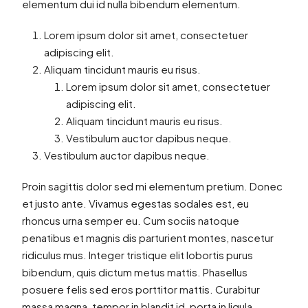
elementum dui id nulla bibendum elementum.
Lorem ipsum dolor sit amet, consectetuer
adipiscing elit.
Aliquam tincidunt mauris eu risus.
Lorem ipsum dolor sit amet, consectetuer
adipiscing elit.
Aliquam tincidunt mauris eu risus.
Vestibulum auctor dapibus neque.
Vestibulum auctor dapibus neque.
Proin sagittis dolor sed mi elementum pretium. Donec
et justo ante. Vivamus egestas sodales est, eu
rhoncus urna semper eu. Cum sociis natoque
penatibus et magnis dis parturient montes, nascetur
ridiculus mus. Integer tristique elit lobortis purus
bibendum, quis dictum metus mattis. Phasellus
posuere felis sed eros porttitor mattis. Curabitur
massa magna, tempor in blandit id, porta in ligula.