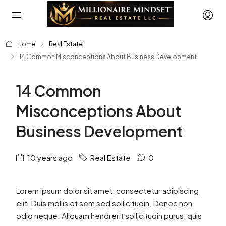
Home
Real Estate
14 Common Misconceptions About Business Development
14 Common
Misconceptions About
Business Development
10 years ago
Real Estate
0
Lorem ipsum dolor sit amet, consectetur adipiscing
elit. Duis mollis et sem sed sollicitudin. Donec non
odio neque. Aliquam hendrerit sollicitudin purus, quis