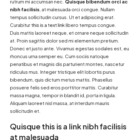
rutrum mi accumsan nec.
Quisque bibendum orci ac
nibh facilisis
, at malesuada orci congue. Nullam
tempus sollicitudin cursus. Ut et adipiscing erat.
Curabitur
this is a text link
libero tempus congue.
Duis mattis laoreet neque, et ornare neque sollicitudin
at. Proin sagittis dolor sed mi elementum pretium.
Donec et justo ante. Vivamus egestas sodales est, eu
rhoncus urna semper eu. Cum sociis natoque
penatibus et magnis dis parturient montes, nascetur
ridiculus mus. Integer tristique elit lobortis purus
bibendum, quis dictum metus mattis. Phasellus
posuere felis sed eros porttitor mattis. Curabitur
massa magna, tempor in blandit id, porta in ligula.
Aliquam laoreet nisl massa, at interdum mauris
sollicitudin et.
Quisque this is a link nibh facilisis
at malesuada